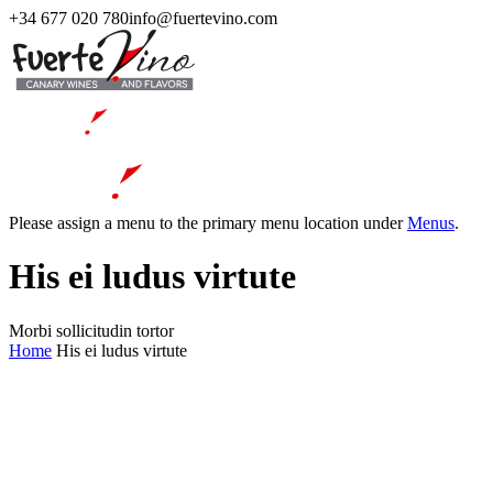
+34 677 020 780
info@fuertevino.com
Please assign a menu to the primary menu location under
Menus
.
His ei ludus virtute
Morbi sollicitudin tortor
Home
His ei ludus virtute