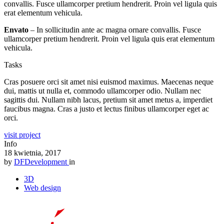
convallis. Fusce ullamcorper pretium hendrerit. Proin vel ligula quis
erat elementum vehicula.
Envato
– In sollicitudin ante ac magna ornare convallis. Fusce
ullamcorper pretium hendrerit. Proin vel ligula quis erat elementum
vehicula.
Tasks
Cras posuere orci sit amet nisi euismod maximus. Maecenas neque
dui, mattis ut nulla et, commodo ullamcorper odio. Nullam nec
sagittis dui. Nullam nibh lacus, pretium sit amet metus a, imperdiet
faucibus magna. Cras a justo et lectus finibus ullamcorper eget ac
orci.
visit project
Info
18 kwietnia, 2017
by
DFDevelopment
in
3D
Web design