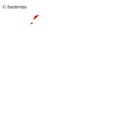
© fuertevino