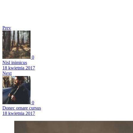
Prev
0
Nisl inimicus
18 kwietnia 2017
Next
0
Donec ornare cursus
18 kwietnia 2017