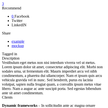
3
Recommend
0
Facebook
Twitter
LinkedIN
Share
example
mockup
Tagged in
Description
Vestibulum eget metus non nisi interdum viverra vel ut metus.
Lorem ipsum dolor sit amet, consectetur adipiscing elit. Morbi non
sodales urna, ut fermentum elit. Mauris imperdiet arcu vel nibh
condimentum, a pharetra dui ullamcorper. Nam et ipsum quis arcu
vehicula gravida vel in nunc. Sed hendrerit, purus eu lacinia
volutpat, sapien nulla feugiat quam, a convallis ipsum metus vitae
libero. Nam a augue ac ante suscipit porta. Sed egestas bibendum
ante sit amet condimentum.
Clients
Dynamic frameworks
– In sollicitudin ante ac magna ornare